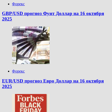
Форекс
GBP/USD прогноз Фунт Доллар на 16 октября
2025
Форекс
EUR/USD прогноз Евро Доллар на 16 октября
2025