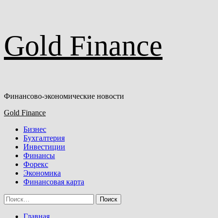
Перейти
Gold Finance
к
содержимому
Финансово-экономические новости
Основное
Gold Finance
меню
Бизнес
Бухгалтерия
Инвестиции
Финансы
Форекс
Экономика
Финансовая карта
Найти:
Главная