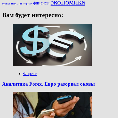
экономика
финансы
налоги
ставка
туризм
Вам будет интересно:
Форекс
Аналитика Forex. Евро разорвал оковы