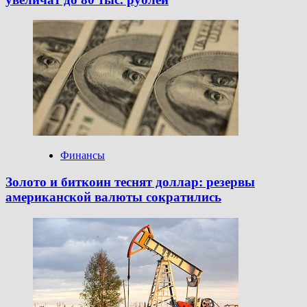
Финансы
Золото и биткоин теснят доллар: резервы
американской валюты сократились