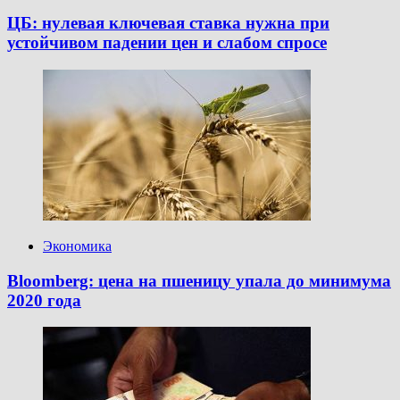
ЦБ: нулевая ключевая ставка нужна при
устойчивом падении цен и слабом спросе
Экономика
Bloomberg: цена на пшеницу упала до минимума
2020 года