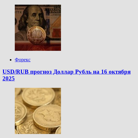
Форекс
USD/RUB прогноз Доллар Рубль на 16 октября
2025