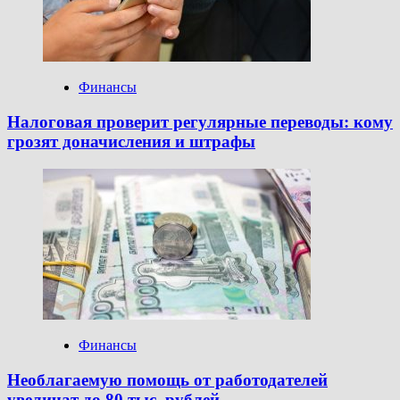
Финансы
Налоговая проверит регулярные переводы: кому
грозят доначисления и штрафы
Финансы
Необлагаемую помощь от работодателей
увеличат до 80 тыс. рублей