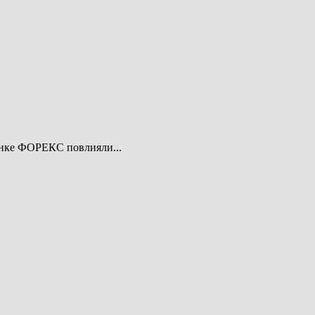
ынке ФОРЕКС повлияли...