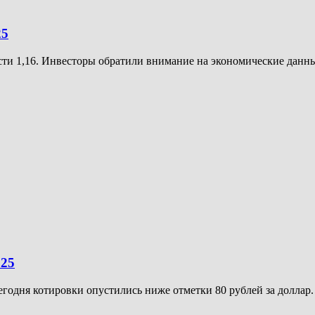
25
сти 1,16. Инвесторы обратили внимание на экономические данны
025
одня котировки опустились ниже отметки 80 рублей за доллар. 