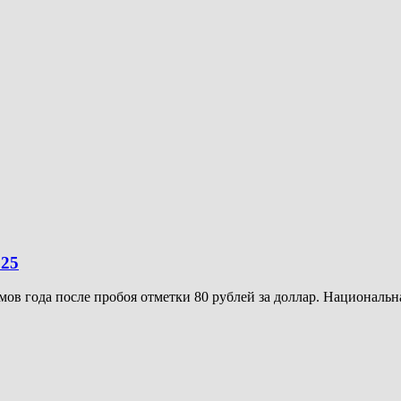
025
в года после пробоя отметки 80 рублей за доллар. Национальна