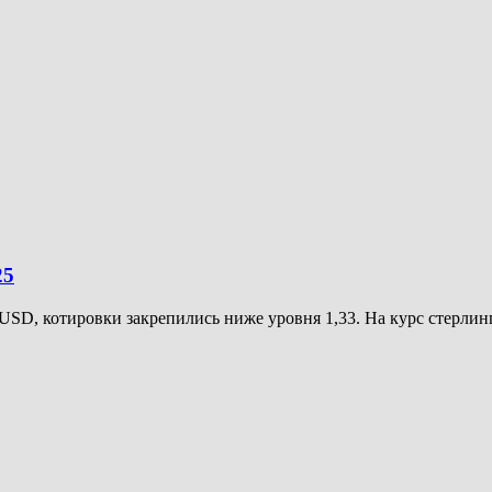
25
SD, котировки закрепились ниже уровня 1,33. На курс стерлин