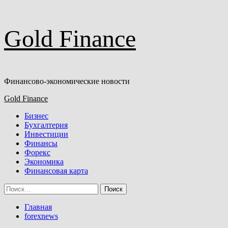
Перейти
Gold Finance
к
содержимому
Финансово-экономические новости
Основное
Gold Finance
меню
Бизнес
Бухгалтерия
Инвестиции
Финансы
Форекс
Экономика
Финансовая карта
Найти:
Главная
forexnews