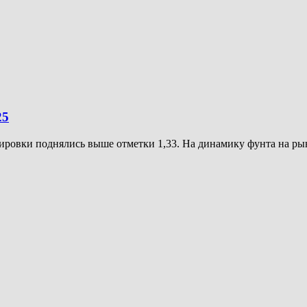
25
тировки поднялись выше отметки 1,33. На динамику фунта на р