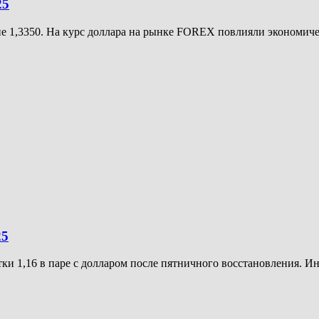
25
е 1,3350. На курс доллара на рынке FOREX повлияли экономиче
25
ки 1,16 в паре с долларом после пятничного восстановления. Ин