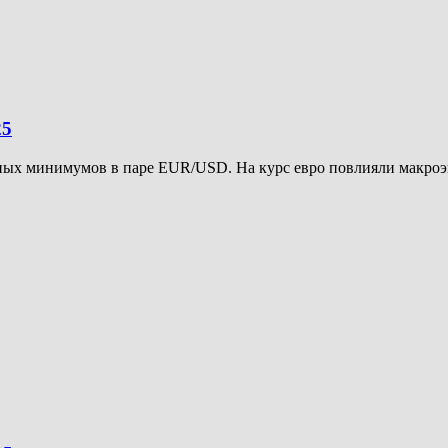
25
ных минимумов в паре EUR/USD. На курс евро повлияли макроэк