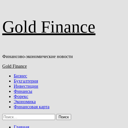
Перейти
Gold Finance
к
содержимому
Финансово-экономические новости
Основное
Gold Finance
меню
Бизнес
Бухгалтерия
Инвестиции
Финансы
Форекс
Экономика
Финансовая карта
Найти:
Главная