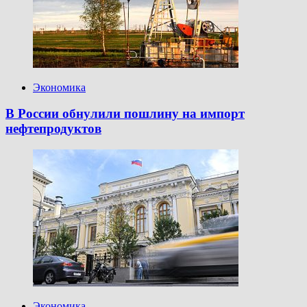
октября
2025
Экономика
В России обнулили пошлину на импорт
нефтепродуктов
Экономика