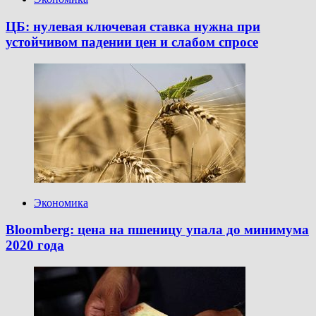
ЦБ: нулевая ключевая ставка нужна при
устойчивом падении цен и слабом спросе
Экономика
Bloomberg: цена на пшеницу упала до минимума
2020 года