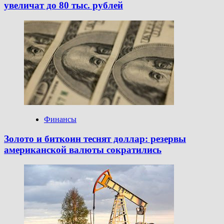
увеличат до 80 тыс. рублей
Финансы
Золото и биткоин теснят доллар: резервы
американской валюты сократились