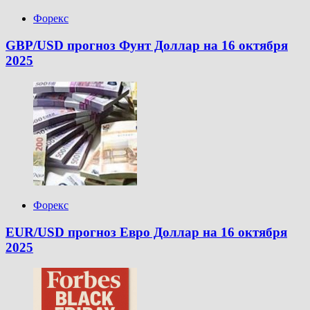
Форекс
GBP/USD прогноз Фунт Доллар на 16 октября
2025
Форекс
EUR/USD прогноз Евро Доллар на 16 октября
2025