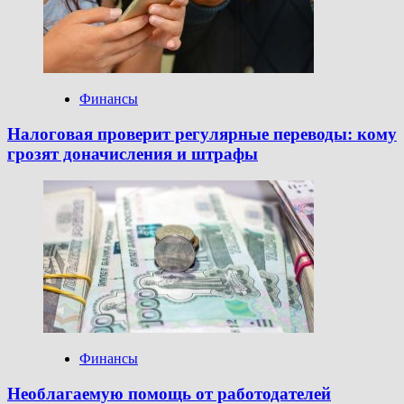
Финансы
Налоговая проверит регулярные переводы: кому
грозят доначисления и штрафы
Финансы
Необлагаемую помощь от работодателей