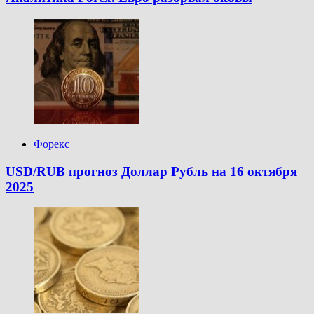
Форекс
USD/RUB прогноз Доллар Рубль на 16 октября
2025