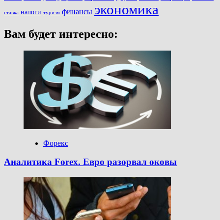
экономика
финансы
налоги
ставка
туризм
Вам будет интересно:
Форекс
Аналитика Forex. Евро разорвал оковы