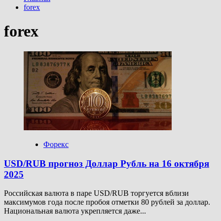
forex
forex
Форекс
USD/RUB прогноз Доллар Рубль на 16 октября
2025
Российская валюта в паре USD/RUB торгуется вблизи
максимумов года после пробоя отметки 80 рублей за доллар.
Национальная валюта укрепляется даже...