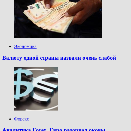
Экономика
Валюту одной страны назвали очень слабой
Форекс
Аналитика Forex. Евро разорвал оковы