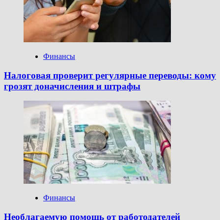
Финансы
Налоговая проверит регулярные переводы: кому
грозят доначисления и штрафы
Финансы
Необлагаемую помощь от работодателей