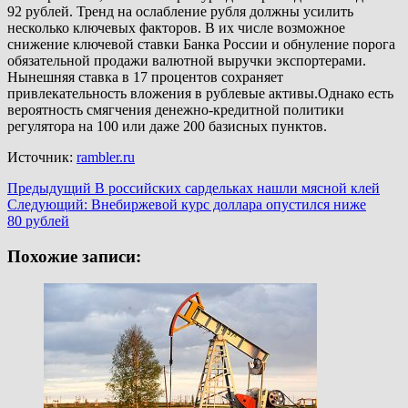
92 рублей. Тренд на ослабление рубля должны усилить
несколько ключевых факторов. В их числе возможное
снижение ключевой ставки Банка России и обнуление порога
обязательной продажи валютной выручки экспортерами.
Нынешняя ставка в 17 процентов сохраняет
привлекательность вложения в рублевые активы.Однако есть
вероятность смягчения денежно-кредитной политики
регулятора на 100 или даже 200 базисных пунктов.
Источник:
rambler.ru
Навигация
Предыдущий
В российских сардельках нашли мясной клей
Следующий:
Внебиржевой курс доллара опустился ниже
записи
80 рублей
Похожие записи: