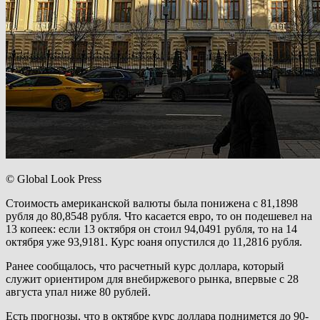
© Global Look Press
Стоимость американской валюты была понижена с 81,1898
рубля до 80,8548 рубля. Что касается евро, то он подешевел на
13 копеек: если 13 октября он стоил 94,0491 рубля, то на 14
октября уже 93,9181. Курс юаня опустился до 11,2816 рубля.
Ранее сообщалось, что расчетный курс доллара, который
служит ориентиром для внебиржевого рынка, впервые с 28
августа упал ниже 80 рублей.
Есть прогнозы, что в октябре курс доллара поднимется до 90-