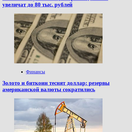
увеличат до 80 тыс. рублей
Финансы
Золото и биткоин теснят доллар: резервы
американской валюты сократились