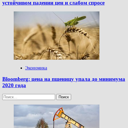
устойчивом падении цен и слабом спросе
Экономика
Bloomberg: цена на пшеницу упала до минимума
2020 года
Найти: