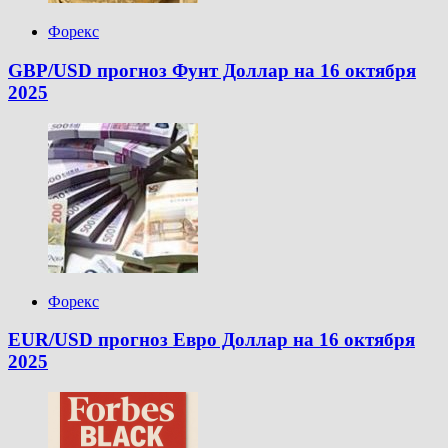
Форекс
GBP/USD прогноз Фунт Доллар на 16 октября
2025
Форекс
EUR/USD прогноз Евро Доллар на 16 октября
2025