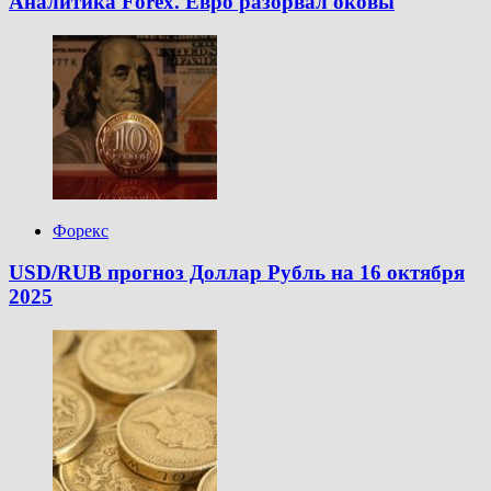
Аналитика Forex. Евро разорвал оковы
Форекс
USD/RUB прогноз Доллар Рубль на 16 октября
2025