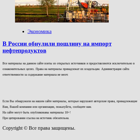
Экономика
В России обнулили пошлину на импорт
нефтепродуктов
Все материалы на данном сайте взяты из открытых источников и предоставляются исключительно в
ознакомительных целях. Права на материалы принадлежат их владельцам. Администрация сайта
ответственности за содержание материала не несет.
Если Вы обнаружили на нашем сайте материалы, которые нарушают авторские права, принадлежащие
Вам, Вашей компании или организации, пожалуйста, сообщите нам.
На сайте могут быть опубликованы материалы 18+!
При цитировании ссылка на источник обязательна.
Copyright © Все права защищены.