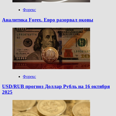
Форекс
Аналитика Forex. Евро разорвал оковы
Форекс
USD/RUB прогноз Доллар Рубль на 16 октября
2025