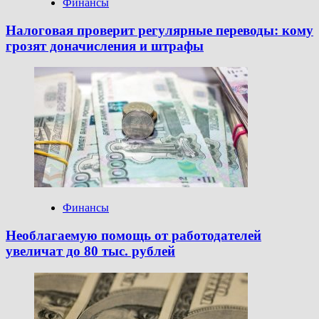
Финансы
Налоговая проверит регулярные переводы: кому
грозят доначисления и штрафы
Финансы
Необлагаемую помощь от работодателей
увеличат до 80 тыс. рублей