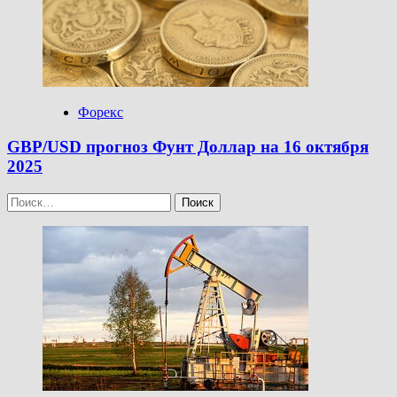
Форекс
GBP/USD прогноз Фунт Доллар на 16 октября
2025
Найти: