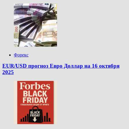
Форекс
EUR/USD прогноз Евро Доллар на 16 октября
2025