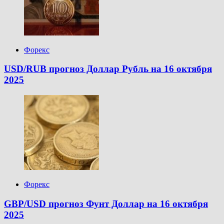
Форекс
USD/RUB прогноз Доллар Рубль на 16 октября
2025
Форекс
GBP/USD прогноз Фунт Доллар на 16 октября
2025