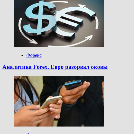
Форекс
Аналитика Forex. Евро разорвал оковы