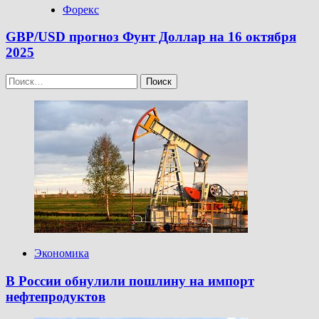
Форекс
GBP/USD прогноз Фунт Доллар на 16 октября
2025
Найти:
Экономика
В России обнулили пошлину на импорт
нефтепродуктов