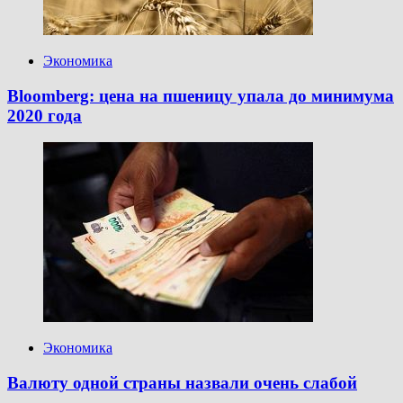
Экономика
Bloomberg: цена на пшеницу упала до минимума
2020 года
Экономика
Валюту одной страны назвали очень слабой