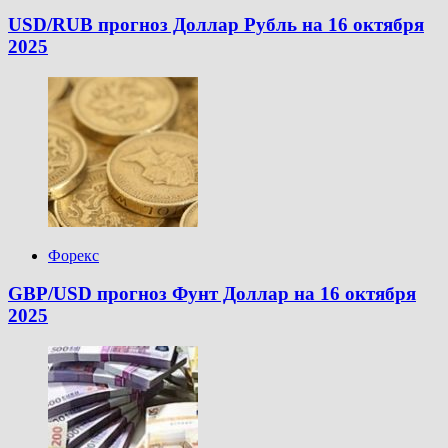
USD/RUB прогноз Доллар Рубль на 16 октября
2025
Форекс
GBP/USD прогноз Фунт Доллар на 16 октября
2025