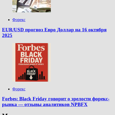
Форекс
EUR/USD прогноз Евро Доллар на 16 октября
2025
Форекс
Forbes: Black Friday говорит о зрелости форекс-
рынка — отзывы аналитиков NPBFX