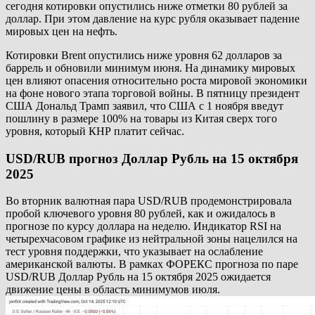
сегодня котировки опустились ниже отметки 80 рублей за
доллар. При этом давление на курс рубля оказывает падение
мировых цен на нефть.
Котировки Brent опустились ниже уровня 62 долларов за
баррель и обновили минимум июня. На динамику мировых
цен влияют опасения относительно роста мировой экономики
на фоне нового этапа торговой войны. В пятницу президент
США Дональд Трамп заявил, что США с 1 ноября введут
пошлину в размере 100% на товары из Китая сверх того
уровня, который КНР платит сейчас.
USD/RUB прогноз Доллар Рубль на 15 октября
2025
Во вторник валютная пара USD/RUB продемонстрировала
пробой ключевого уровня 80 рублей, как и ожидалось в
прогнозе по курсу доллара на неделю. Индикатор RSI на
четырехчасовом графике из нейтральной зоны нацелился на
тест уровня поддержки, что указывает на ослабление
американской валюты. В рамках ФОРЕКС прогноза по паре
USD/RUB Доллар Рубль на 15 октября 2025 ожидается
движение цены в область минимумов июля.