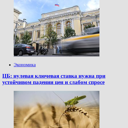
Экономика
ЦБ: нулевая ключевая ставка нужна при
устойчивом падении цен и слабом спросе