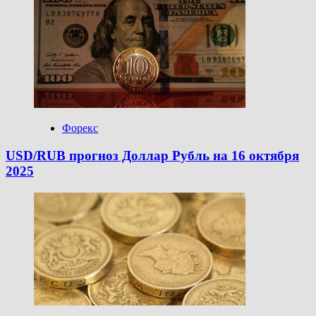
Форекс
USD/RUB прогноз Доллар Рубль на 16 октября
2025