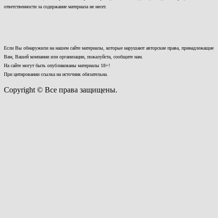
ответственности за содержание материала не несет.
Если Вы обнаружили на нашем сайте материалы, которые нарушают авторские права, принадлежащие
Вам, Вашей компании или организации, пожалуйста, сообщите нам.
На сайте могут быть опубликованы материалы 18+!
При цитировании ссылка на источник обязательна.
Copyright © Все права защищены.