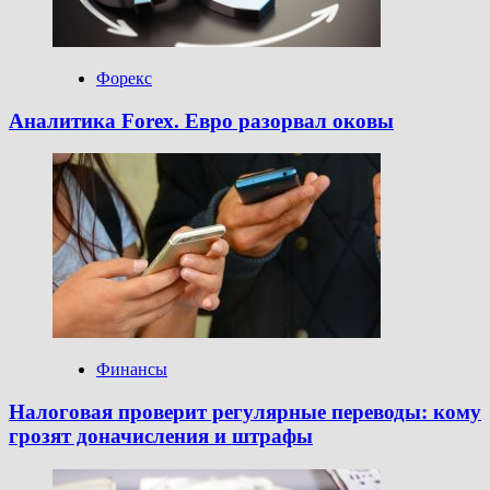
Форекс
Аналитика Forex. Евро разорвал оковы
Финансы
Налоговая проверит регулярные переводы: кому
грозят доначисления и штрафы