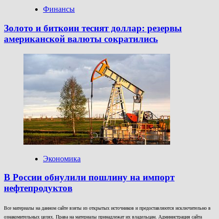
Финансы
Золото и биткоин теснят доллар: резервы
американской валюты сократились
Экономика
В России обнулили пошлину на импорт
нефтепродуктов
Все материалы на данном сайте взяты из открытых источников и предоставляются исключительно в
ознакомительных целях. Права на материалы принадлежат их владельцам. Администрация сайта