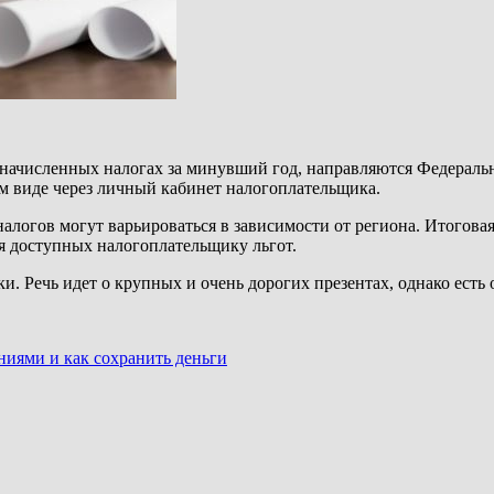
численных налогах за минувший год, направляются Федерально
м виде через личный кабинет налогоплательщика.
алогов могут варьироваться в зависимости от региона. Итоговая
я доступных налогоплательщику льгот.
рки. Речь идет о крупных и очень дорогих презентах, однако ес
ениями и как сохранить деньги