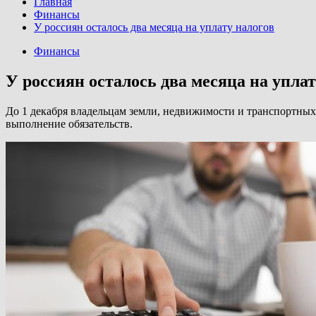
Главная
Финансы
У россиян осталось два месяца на уплату налогов
Финансы
У россиян осталось два месяца на уплат
До 1 декабря владельцам земли, недвижимости и транспортных 
выполнение обязательств.