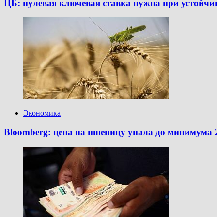
ЦБ: нулевая ключевая ставка нужна при устойчив
Экономика
Bloomberg: цена на пшеницу упала до минимума 