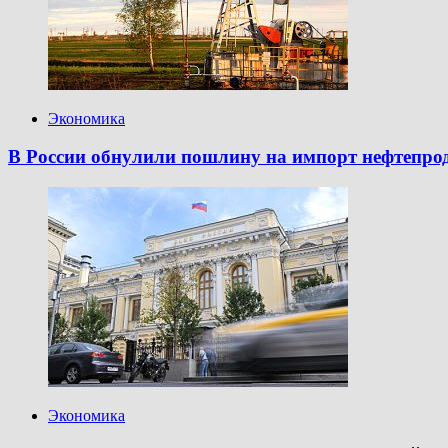
Экономика
В России обнулили пошлину на импорт нефтепро
Экономика