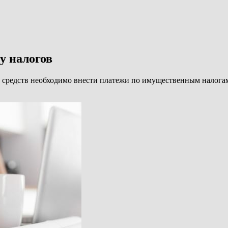
у налогов
средств необходимо внести платежи по имущественным налогам з