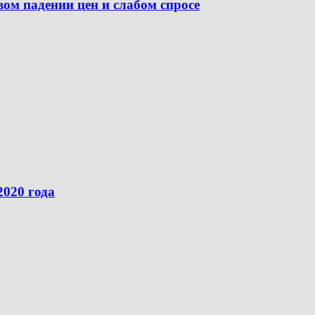
ом падении цен и слабом спросе
2020 года