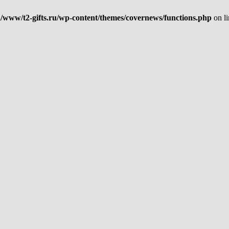
/www/t2-gifts.ru/wp-content/themes/covernews/functions.php
on l