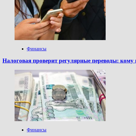
Финансы
Налоговая проверит регулярные переводы: кому
Финансы